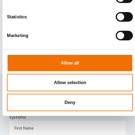
ASIST 工具组
ASIST 输送系统套件是一组帮助在目标区域部署模
Statistics
拟血栓所需的完整工具组。
Marketing
订购
Allow all
Allow selection
Order accessories for your
flow systems
Deny
Fill out the form to order accessories for your flow
systems