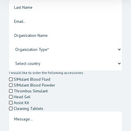
I would like to order the following accessories:
SIMulant Blood Fluid
SIMulant Blood Powder
Thrombus Simulant
Head Gel
Assist Kit
Cleaning Tablets