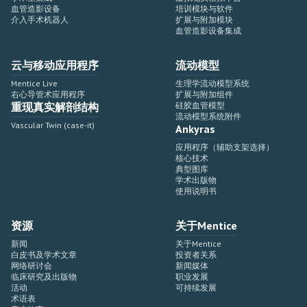
血管造影设备
培训模块与软件
介入手术机器人
扩展与附加模块
血管造影设备集成
云与移动应用程序
流动模型
Mentice Live
生理学流动模型系统
右心导管术应用程序
扩展与附加组件
重现真实解剖结构
硅胶血管模型
流动模型系统附件
Vascular Twin (case-it)
Ankyras
应用程序（辅助支架选择）
核心技术
典型图库
学术出版物
使用说明书
资源
关于Mentice
新闻
关于Mentice
白皮书及学术文章
投资者关系
网络研讨会
新闻媒体
临床研究及出版物
职业发展
活动
可持续发展
术语表