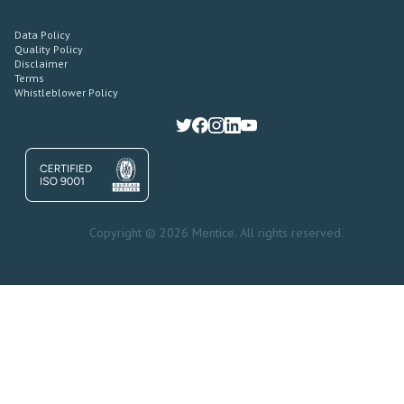
Data Policy
Quality Policy
Disclaimer
Terms
Whistleblower Policy
Copyright © 2026 Mentice. All rights reserved.