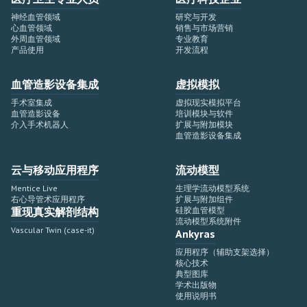
神经血管领域
研究与开发
心血管领域
销售与市场营销
外周血管领域
专业教育
产品使用
开发流程
血管造影设备集成
虚拟模拟
手术室集成
虚拟现实模拟平台
血管造影设备
培训模块与软件
介入手术机器人
扩展与附加模块
血管造影设备集成
云与移动应用程序
流动模型
Mentice Live
生理学流动模型系统
右心导管术应用程序
扩展与附加组件
重现真实解剖结构
硅胶血管模型
流动模型系统附件
Vascular Twin (case-it)
Ankyras
应用程序（辅助支架选择）
核心技术
典型图库
学术出版物
使用说明书