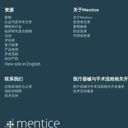
资源
关于Mentice
新闻
关于Mentice
白皮书及学术文章
投资者关系
网络研讨会
新闻媒体
临床研究及出版物
职业发展
活动
可持续发展
术语表
客户故事
产品使用
开发流程
知识产权
View site in English
联系我们
医疗器械与手术流程相关开
总部及地区办公室
医疗器械与手术流程相关开发服务
地区经销商
技术支持服务
技术支持