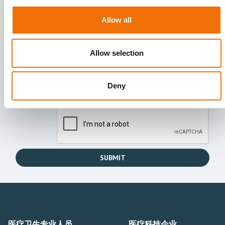
Allow all
Allow selection
I agree to receive other communications from Mentice.
I agree to allow Mentice to store and process my personal
Deny
data. See our
Privacy Policy
for details or to opt-out at any
time.*
医疗卫生专业人员
医疗科技企业