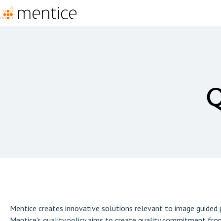
Q
Mentice creates innovative solutions relevant to image guided 
Mentice's quality policy aims to create quality commitment 