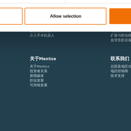
Allow selection
血管造影设备集成
虚拟模拟
手术室集成
虚拟现实模
血管造影设备
培训模块与
介入手术机器人
扩展与附加
血管造影设
关于Mentice
联系我们
关于Mentice
总部及地区
投资者关系
地区经销商
新闻媒体
技术支持
职业发展
可持续发展