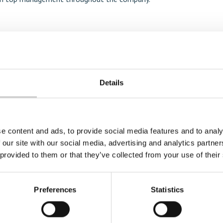
Details
e content and ads, to provide social media features and to analy
 our site with our social media, advertising and analytics partn
s
 provided to them or that they’ve collected from your use of their
Preferences
Statistics