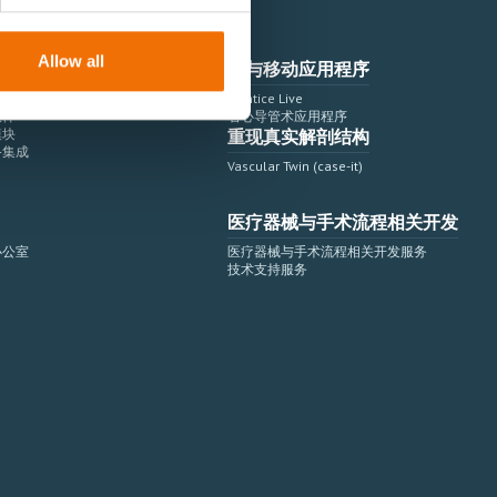
Allow all
云与移动应用程序
拟平台
Mentice Live
软件
右心导管术应用程序
模块
重现真实解剖结构
备集成
Vascular Twin (case-it)
医疗器械与手术流程相关开发
办公室
医疗器械与手术流程相关开发服务
技术支持服务