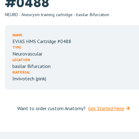
#0488
NEURO - Aneurysm training cartridge - basilar Bifurcation
NAME.
EVIAS HMS Cartridge #0488
TYPE
Neurovascular
LOCATION
basilar Bifurcation
MATERIAL
Invivotech (pink)
Want to order custom Anatomy?
Get Started Here