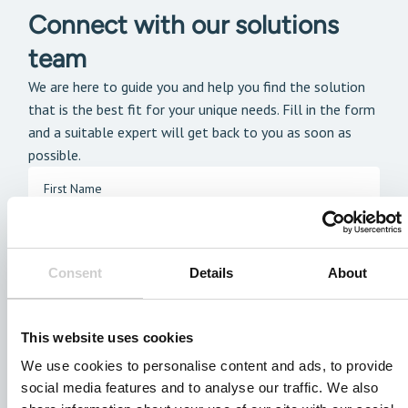
Connect with our solutions
team
We are here to guide you and help you find the solution
that is the best fit for your unique needs. Fill in the form
and a suitable expert will get back to you as soon as
possible.
Consent
Details
About
This website uses cookies
We use cookies to personalise content and ads, to provide
social media features and to analyse our traffic. We also