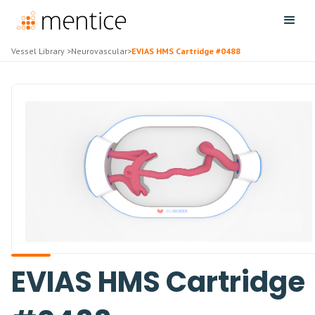
Vessel Library
>
Neurovascular
>
EVIAS HMS Cartridge #0488
EVIAS HMS Cartridge