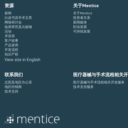
资源
关于Mentice
新闻
关于Mentice
白皮书及学术文章
投资者关系
网络研讨会
新闻媒体
临床研究及出版物
职业发展
活动
可持续发展
术语表
客户故事
产品使用
开发流程
知识产权
View site in English
联系我们
医疗器械与手术流程相关开
总部及地区办公室
医疗器械与手术流程相关开发服务
地区经销商
技术支持服务
技术支持