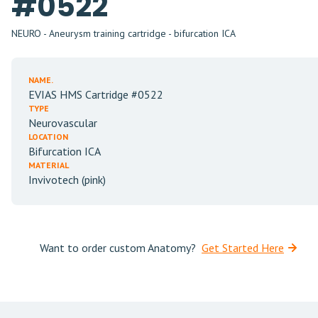
#0522
NEURO - Aneurysm training cartridge - bifurcation ICA
NAME.
EVIAS HMS Cartridge #0522
TYPE
Neurovascular
LOCATION
Bifurcation ICA
MATERIAL
Invivotech (pink)
Want to order custom Anatomy?
Get Started Here