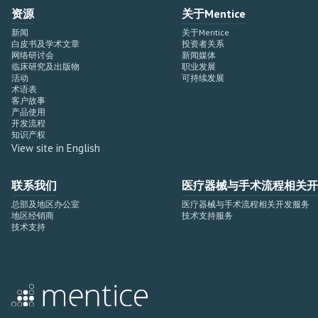
资源
关于Mentice
新闻
关于Mentice
白皮书及学术文章
投资者关系
网络研讨会
新闻媒体
临床研究及出版物
职业发展
活动
可持续发展
术语表
客户故事
产品使用
开发流程
知识产权
View site in English
联系我们
医疗器械与手术流程相关开
总部及地区办公室
医疗器械与手术流程相关开发服务
地区经销商
技术支持服务
技术支持