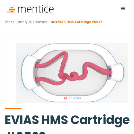
Vessel Library
>
Neurovascular
>
EVIAS HMS Cartridge #0522
EVIAS HMS Cartridge