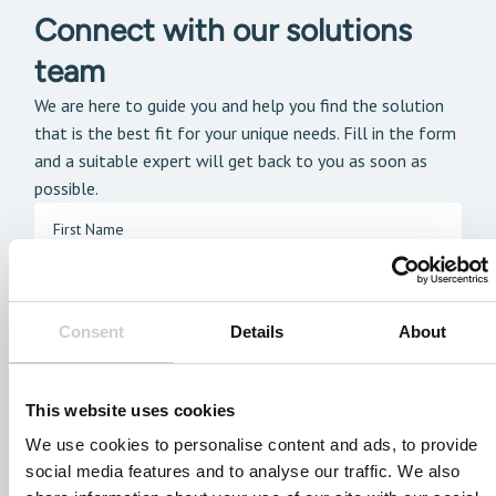
Connect with our solutions
team
We are here to guide you and help you find the solution
that is the best fit for your unique needs. Fill in the form
and a suitable expert will get back to you as soon as
possible.
Consent
Details
About
This website uses cookies
We use cookies to personalise content and ads, to provide
social media features and to analyse our traffic. We also