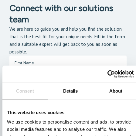
Connect with our solutions
team
We are here to guide you and help you find the solution
that is the best fit for your unique needs. Fill in the form
and a suitable expert will get back to you as soon as
possible.
Consent
Details
About
This website uses cookies
We use cookies to personalise content and ads, to provide
social media features and to analyse our traffic. We also