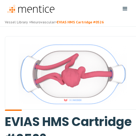
Vessel Library
>
Neurovascular
>
EVIAS HMS Cartridge #0526
EVIAS HMS Cartridge