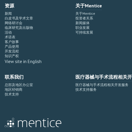
资源
关于Mentice
新闻
关于Mentice
白皮书及学术文章
投资者关系
网络研讨会
新闻媒体
临床研究及出版物
职业发展
活动
可持续发展
术语表
客户故事
产品使用
开发流程
知识产权
View site in English
联系我们
医疗器械与手术流程相关开
总部及地区办公室
医疗器械与手术流程相关开发服务
地区经销商
技术支持服务
技术支持