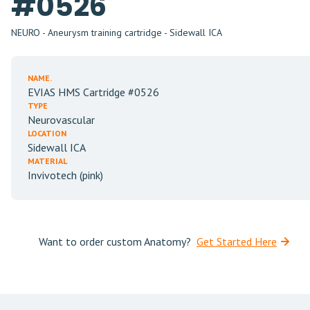
#0526
NEURO - Aneurysm training cartridge - Sidewall ICA
NAME.
EVIAS HMS Cartridge #0526
TYPE
Neurovascular
LOCATION
Sidewall ICA
MATERIAL
Invivotech (pink)
Want to order custom Anatomy?
Get Started Here