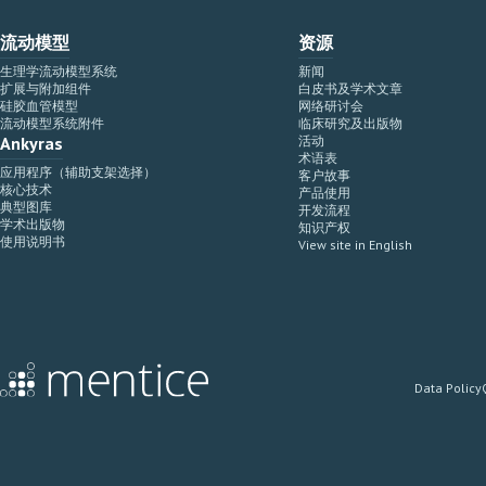
流动模型
资源
生理学流动模型系统
新闻
扩展与附加组件
白皮书及学术文章
硅胶血管模型
网络研讨会
流动模型系统附件
临床研究及出版物
Ankyras
活动
术语表
应用程序（辅助支架选择）
客户故事
核心技术
产品使用
典型图库
开发流程
学术出版物
知识产权
使用说明书
View site in English
Data Policy