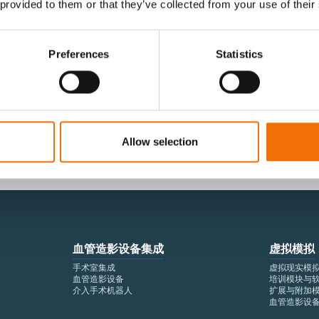
 provided to them or that they’ve collected from your use of their
Preferences
Statistics
I agree to receive other communications from
I agree to allow Mentice to store and proces
time.*
Allow selection
血管造影设备集成
虚拟模拟
手术室集成
虚拟现实模
血管造影设备
培训模块与
介入手术机器人
扩展与附加
血管造影设