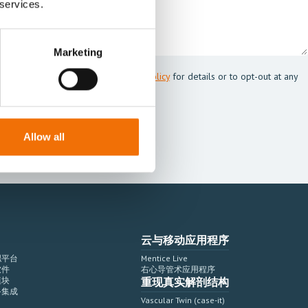
 services.
Marketing
 Mentice.
s my personal data. See our
Privacy Policy
for details or to opt-out at any
Allow all
云与移动应用程序
拟平台
Mentice Live
软件
右心导管术应用程序
模块
重现真实解剖结构
备集成
Vascular Twin (case-it)