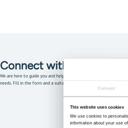
Connect with our solutio
We are here to guide you and help you find the solution that is the 
needs. Fill in the form and a suitable expert will get back to you a
Consent
This website uses cookies
We use cookies to personalis
information about your use of