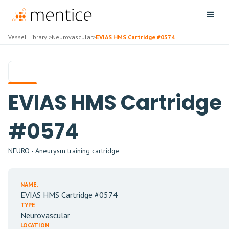
Vessel Library
>
Neurovascular
>
EVIAS HMS Cartridge #0574
EVIAS HMS Cartridge
#0574
NEURO - Aneurysm training cartridge
NAME.
EVIAS HMS Cartridge #0574
TYPE
Neurovascular
LOCATION