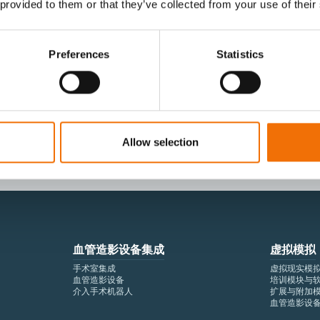
 provided to them or that they’ve collected from your use of their
Preferences
Statistics
I agree to receive other communications from
I agree to allow Mentice to store and proces
time.*
Allow selection
血管造影设备集成
虚拟模拟
手术室集成
虚拟现实模
血管造影设备
培训模块与
介入手术机器人
扩展与附加
血管造影设