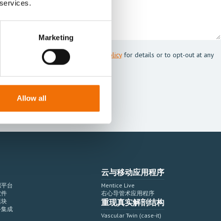
 services.
Marketing
 Mentice.
s my personal data. See our
Privacy Policy
for details or to opt-out at any
Allow all
云与移动应用程序
拟平台
Mentice Live
软件
右心导管术应用程序
模块
重现真实解剖结构
备集成
Vascular Twin (case-it)