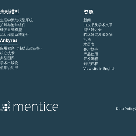
流动模型
资源
生理学流动模型系统
新闻
扩展与附加组件
白皮书及学术文章
硅胶血管模型
网络研讨会
流动模型系统附件
临床研究及出版物
Ankyras
活动
术语表
应用程序（辅助支架选择）
客户故事
核心技术
产品使用
典型图库
开发流程
学术出版物
知识产权
使用说明书
View site in English
Data Policy