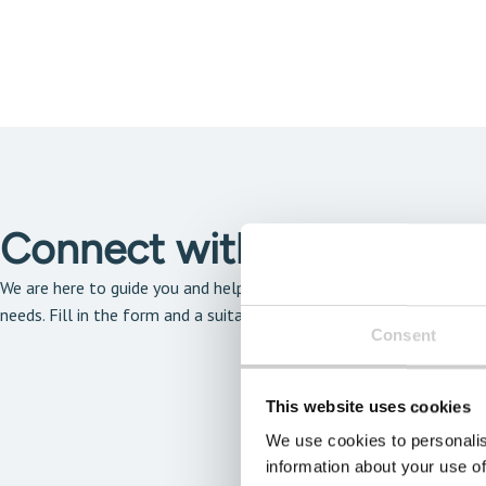
Connect with our solutio
We are here to guide you and help you find the solution that is the 
needs. Fill in the form and a suitable expert will get back to you a
Consent
This website uses cookies
We use cookies to personalis
information about your use of