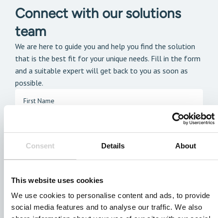
Connect with our solutions
team
We are here to guide you and help you find the solution
that is the best fit for your unique needs. Fill in the form
and a suitable expert will get back to you as soon as
possible.
Consent
Details
About
This website uses cookies
We use cookies to personalise content and ads, to provide
social media features and to analyse our traffic. We also