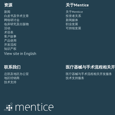
资源
关于Mentice
新闻
关于Mentice
白皮书及学术文章
投资者关系
网络研讨会
新闻媒体
临床研究及出版物
职业发展
活动
可持续发展
术语表
客户故事
产品使用
开发流程
知识产权
View site in English
联系我们
医疗器械与手术流程相关开
总部及地区办公室
医疗器械与手术流程相关开发服务
地区经销商
技术支持服务
技术支持