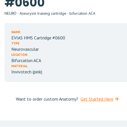
#0600
NEURO - Aneurysm training cartridge - bifurcation ACA
NAME.
EVIAS HMS Cartridge #0600
TYPE
Neurovascular
LOCATION
Bifurcation ACA
MATERIAL
Invivotech (pink)
Want to order custom Anatomy?
Get Started Here