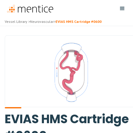
Vessel Library
>
Neurovascular
>
EVIAS HMS Cartridge #0600
EVIAS HMS Cartridge