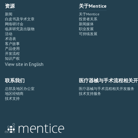
资源
关于Mentice
新闻
关于Mentice
白皮书及学术文章
投资者关系
网络研讨会
新闻媒体
临床研究及出版物
职业发展
活动
可持续发展
术语表
客户故事
产品使用
开发流程
知识产权
View site in English
联系我们
医疗器械与手术流程相关开
总部及地区办公室
医疗器械与手术流程相关开发服务
地区经销商
技术支持服务
技术支持