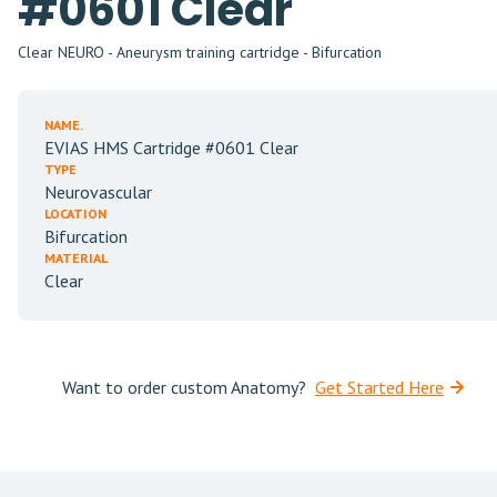
#0601 Clear
Clear NEURO - Aneurysm training cartridge - Bifurcation
NAME.
EVIAS HMS Cartridge #0601 Clear
TYPE
Neurovascular
LOCATION
Bifurcation
MATERIAL
Clear
Want to order custom Anatomy?
Get Started Here