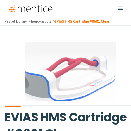
Vessel Library
>
Neurovascular
>
EVIAS HMS Cartridge #0601 Clear
EVIAS HMS Cartridge