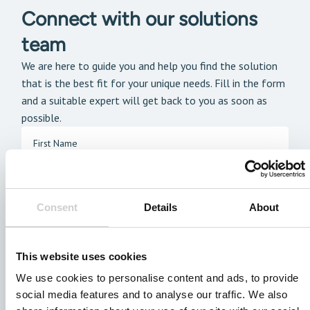
Connect with our solutions
team
We are here to guide you and help you find the solution
that is the best fit for your unique needs. Fill in the form
and a suitable expert will get back to you as soon as
possible.
Consent
Details
About
This website uses cookies
We use cookies to personalise content and ads, to provide
social media features and to analyse our traffic. We also