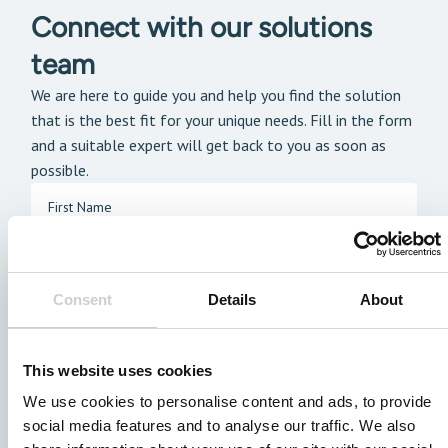
Connect with our solutions
team
We are here to guide you and help you find the solution
that is the best fit for your unique needs. Fill in the form
and a suitable expert will get back to you as soon as
possible.
Consent
Details
About
This website uses cookies
We use cookies to personalise content and ads, to provide
social media features and to analyse our traffic. We also