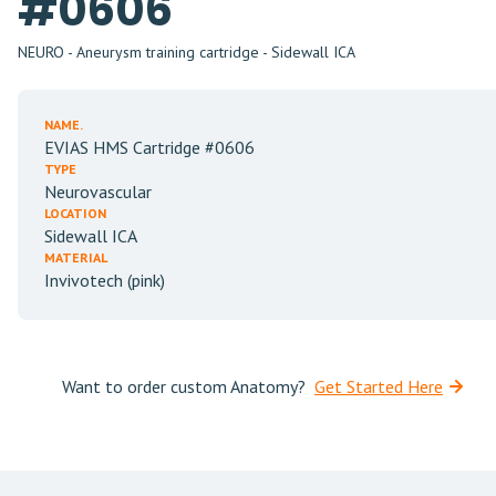
#0606
NEURO - Aneurysm training cartridge - Sidewall ICA
NAME.
EVIAS HMS Cartridge #0606
TYPE
Neurovascular
LOCATION
Sidewall ICA
MATERIAL
Invivotech (pink)
Want to order custom Anatomy?
Get Started Here