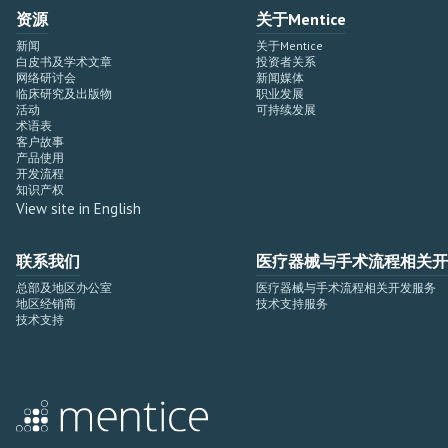
资源
关于Mentice
新闻
关于Mentice
白皮书及学术文章
投资者关系
网络研讨会
新闻媒体
临床研究及出版物
职业发展
活动
可持续发展
术语表
客户故事
产品使用
开发流程
知识产权
View site in English
联系我们
医疗器械与手术流程相关开
总部及地区办公室
医疗器械与手术流程相关开发服务
地区经销商
技术支持服务
技术支持