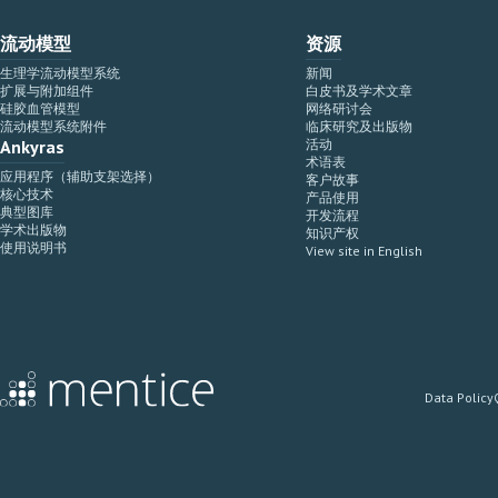
流动模型
资源
生理学流动模型系统
新闻
扩展与附加组件
白皮书及学术文章
硅胶血管模型
网络研讨会
流动模型系统附件
临床研究及出版物
Ankyras
活动
术语表
应用程序（辅助支架选择）
客户故事
核心技术
产品使用
典型图库
开发流程
学术出版物
知识产权
使用说明书
View site in English
Data Policy