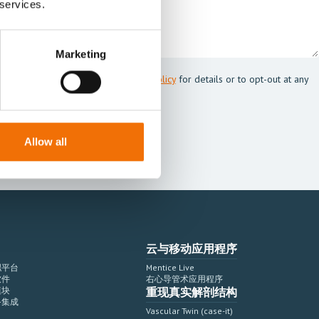
 services.
Marketing
 Mentice.
s my personal data. See our
Privacy Policy
for details or to opt-out at any
Allow all
云与移动应用程序
拟平台
Mentice Live
软件
右心导管术应用程序
模块
重现真实解剖结构
备集成
Vascular Twin (case-it)