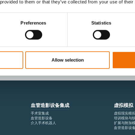
 provided to them or that they’ve collected from your use of their
Preferences
Statistics
I agree to receive other communications from
I agree to allow Mentice to store and proces
time.*
Allow selection
血管造影设备集成
虚拟模拟
手术室集成
虚拟现实模
血管造影设备
培训模块与
介入手术机器人
扩展与附加
血管造影设