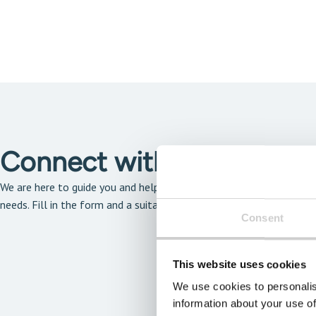
Connect with our solutio
We are here to guide you and help you find the solution that is the 
needs. Fill in the form and a suitable expert will get back to you a
Consent
This website uses cookies
We use cookies to personalis
information about your use of