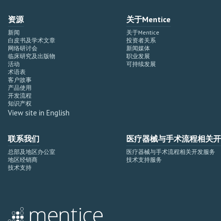
资源
关于Mentice
新闻
关于Mentice
白皮书及学术文章
投资者关系
网络研讨会
新闻媒体
临床研究及出版物
职业发展
活动
可持续发展
术语表
客户故事
产品使用
开发流程
知识产权
View site in English
联系我们
医疗器械与手术流程相关开
总部及地区办公室
医疗器械与手术流程相关开发服务
地区经销商
技术支持服务
技术支持