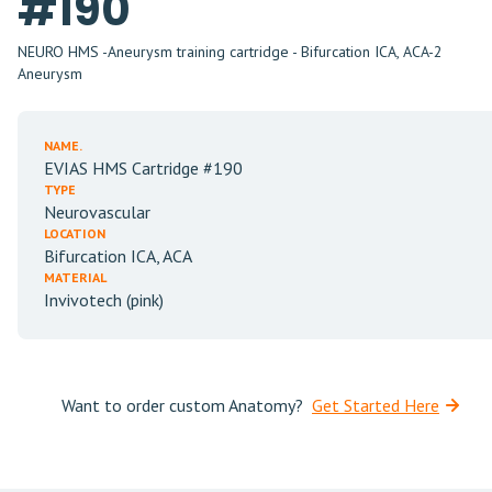
#190
NEURO HMS -Aneurysm training cartridge - Bifurcation ICA, ACA-2
Aneurysm
NAME.
EVIAS HMS Cartridge #190
TYPE
Neurovascular
LOCATION
Bifurcation ICA, ACA
MATERIAL
Invivotech (pink)
Want to order custom Anatomy?
Get Started Here