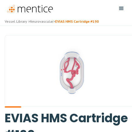
Vessel Library
>
Neurovascular
>
EVIAS HMS Cartridge #190
EVIAS HMS Cartridge