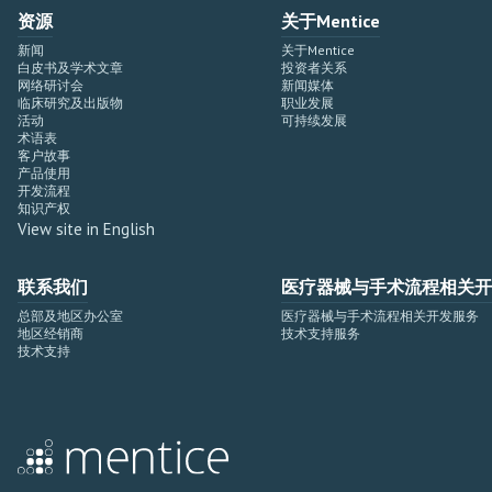
资源
关于Mentice
新闻
关于Mentice
白皮书及学术文章
投资者关系
网络研讨会
新闻媒体
临床研究及出版物
职业发展
活动
可持续发展
术语表
客户故事
产品使用
开发流程
知识产权
View site in English
联系我们
医疗器械与手术流程相关开
总部及地区办公室
医疗器械与手术流程相关开发服务
地区经销商
技术支持服务
技术支持