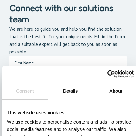
Connect with our solutions
team
We are here to guide you and help you find the solution
that is the best fit for your unique needs. Fill in the form
and a suitable expert will get back to you as soon as
possible.
Consent
Details
About
This website uses cookies
We use cookies to personalise content and ads, to provide
social media features and to analyse our traffic. We also