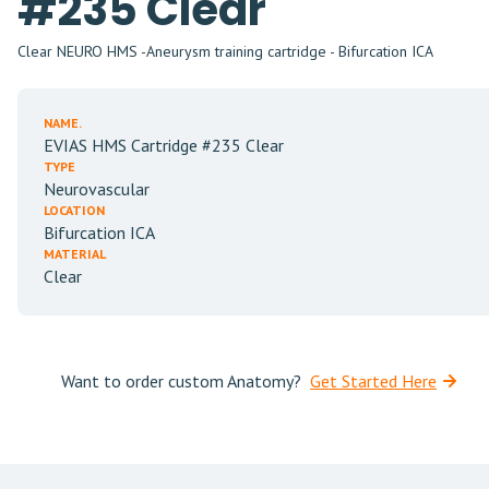
#235 Clear
Clear NEURO HMS -Aneurysm training cartridge - Bifurcation ICA
NAME.
EVIAS HMS Cartridge #235 Clear
TYPE
Neurovascular
LOCATION
Bifurcation ICA
MATERIAL
Clear
Want to order custom Anatomy?
Get Started Here