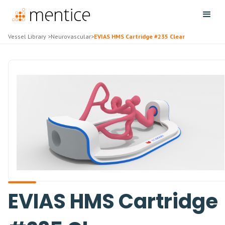
Vessel Library
>
Neurovascular
>
EVIAS HMS Cartridge #235 Clear
EVIAS HMS Cartridge