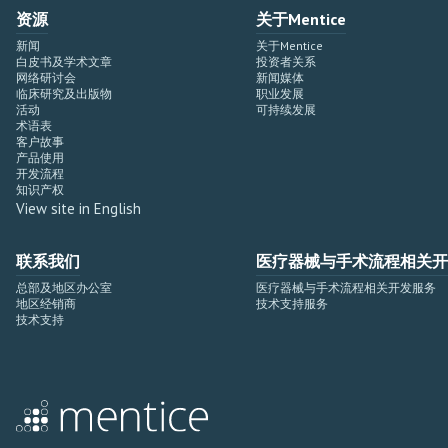
资源
关于Mentice
新闻
关于Mentice
白皮书及学术文章
投资者关系
网络研讨会
新闻媒体
临床研究及出版物
职业发展
活动
可持续发展
术语表
客户故事
产品使用
开发流程
知识产权
View site in English
联系我们
医疗器械与手术流程相关开
总部及地区办公室
医疗器械与手术流程相关开发服务
地区经销商
技术支持服务
技术支持