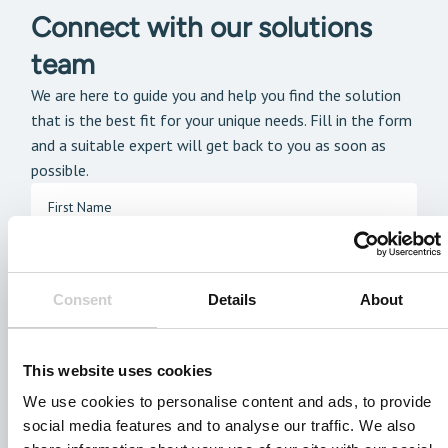
Connect with our solutions
team
We are here to guide you and help you find the solution
that is the best fit for your unique needs. Fill in the form
and a suitable expert will get back to you as soon as
possible.
Consent
Details
About
This website uses cookies
We use cookies to personalise content and ads, to provide
social media features and to analyse our traffic. We also