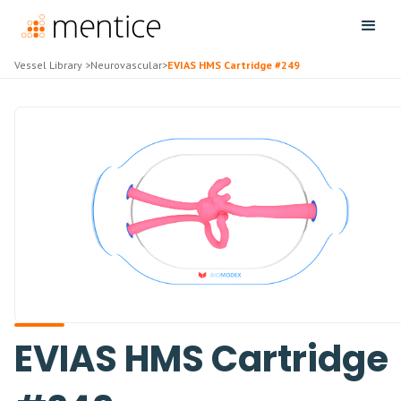
Vessel Library
>
Neurovascular
>
EVIAS HMS Cartridge #249
EVIAS HMS Cartridge