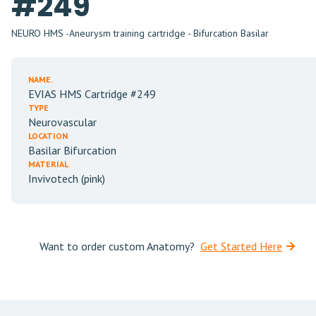
#249
NEURO HMS -Aneurysm training cartridge - Bifurcation Basilar
NAME.
EVIAS HMS Cartridge #249
TYPE
Neurovascular
LOCATION
Basilar Bifurcation
MATERIAL
Invivotech (pink)
Want to order custom Anatomy?
Get Started Here