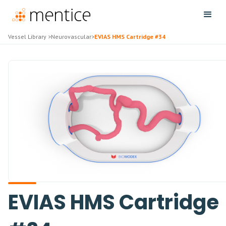
Vessel Library
>
Neurovascular
>
EVIAS HMS Cartridge #34
EVIAS HMS Cartridge