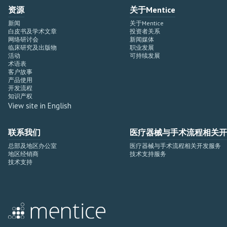
资源
关于Mentice
新闻
关于Mentice
白皮书及学术文章
投资者关系
网络研讨会
新闻媒体
临床研究及出版物
职业发展
活动
可持续发展
术语表
客户故事
产品使用
开发流程
知识产权
View site in English
联系我们
医疗器械与手术流程相关开
总部及地区办公室
医疗器械与手术流程相关开发服务
地区经销商
技术支持服务
技术支持