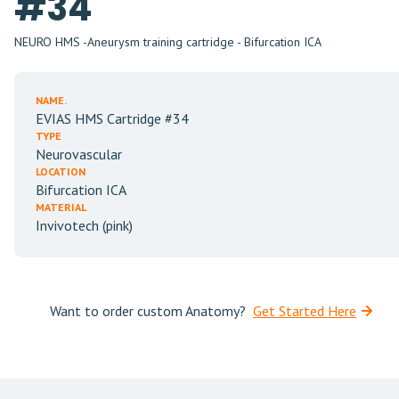
#34
NEURO HMS -Aneurysm training cartridge - Bifurcation ICA
NAME.
EVIAS HMS Cartridge #34
TYPE
Neurovascular
LOCATION
Bifurcation ICA
MATERIAL
Invivotech (pink)
Want to order custom Anatomy?
Get Started Here