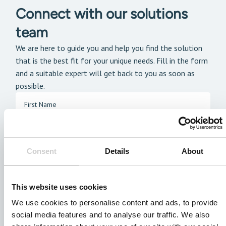
Connect with our solutions
team
We are here to guide you and help you find the solution
that is the best fit for your unique needs. Fill in the form
and a suitable expert will get back to you as soon as
possible.
Consent
Details
About
This website uses cookies
We use cookies to personalise content and ads, to provide
social media features and to analyse our traffic. We also