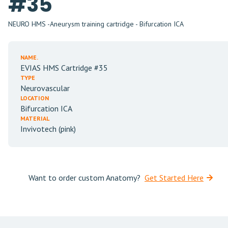
#35
NEURO HMS -Aneurysm training cartridge - Bifurcation ICA
NAME.
EVIAS HMS Cartridge #35
TYPE
Neurovascular
LOCATION
Bifurcation ICA
MATERIAL
Invivotech (pink)
Want to order custom Anatomy?
Get Started Here