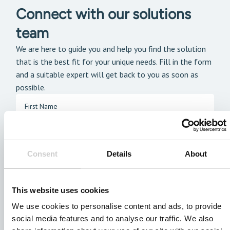
Connect with our solutions
team
We are here to guide you and help you find the solution
that is the best fit for your unique needs. Fill in the form
and a suitable expert will get back to you as soon as
possible.
Consent
Details
About
This website uses cookies
We use cookies to personalise content and ads, to provide
social media features and to analyse our traffic. We also