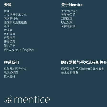
资源
关于Mentice
新闻
关于Mentice
白皮书及学术文章
投资者关系
网络研讨会
新闻媒体
临床研究及出版物
职业发展
活动
可持续发展
术语表
客户故事
产品使用
开发流程
知识产权
View site in English
联系我们
医疗器械与手术流程相关开
总部及地区办公室
医疗器械与手术流程相关开发服务
地区经销商
技术支持服务
技术支持