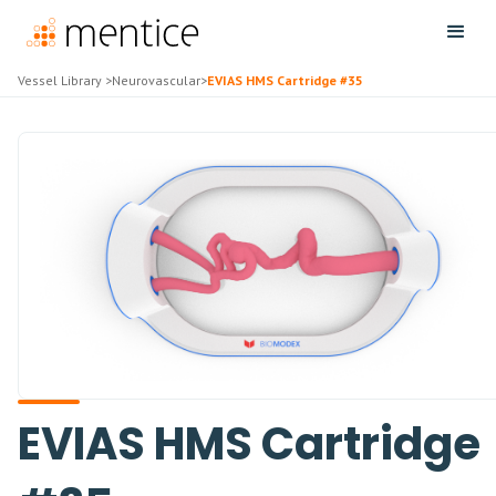
Vessel Library
>
Neurovascular
>
EVIAS HMS Cartridge #35
EVIAS HMS Cartridge