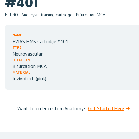
#401
NEURO - Aneurysm training cartridge - Bifurcation MCA
NAME.
EVIAS HMS Cartridge #401
TYPE
Neurovascular
LOCATION
Bifurcation MCA
MATERIAL
Invivotech (pink)
Want to order custom Anatomy?
Get Started Here