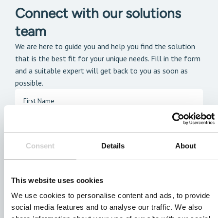
Connect with our solutions
team
We are here to guide you and help you find the solution
that is the best fit for your unique needs. Fill in the form
and a suitable expert will get back to you as soon as
possible.
Consent
Details
About
This website uses cookies
We use cookies to personalise content and ads, to provide
social media features and to analyse our traffic. We also