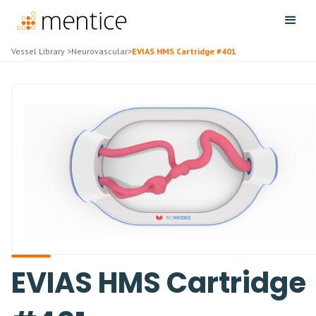
Vessel Library
>
Neurovascular
>
EVIAS HMS Cartridge #401
EVIAS HMS Cartridge