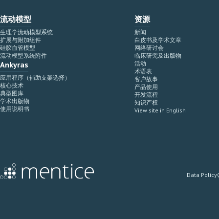
流动模型
资源
生理学流动模型系统
新闻
扩展与附加组件
白皮书及学术文章
硅胶血管模型
网络研讨会
流动模型系统附件
临床研究及出版物
Ankyras
活动
术语表
应用程序（辅助支架选择）
客户故事
核心技术
产品使用
典型图库
开发流程
学术出版物
知识产权
使用说明书
View site in English
Data Policy