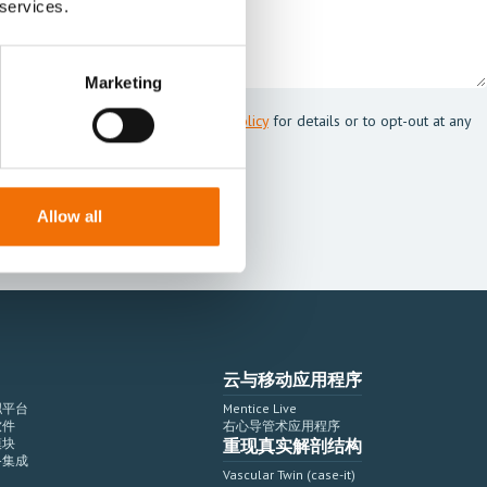
 services.
Marketing
 Mentice.
s my personal data. See our
Privacy Policy
for details or to opt-out at any
Allow all
云与移动应用程序
拟平台
Mentice Live
软件
右心导管术应用程序
模块
重现真实解剖结构
备集成
Vascular Twin (case-it)