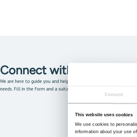
Connect with our solutio
We are here to guide you and help you find the solution that is the 
needs. Fill in the form and a suitable expert will get back to you a
Consent
This website uses cookies
We use cookies to personalis
information about your use of