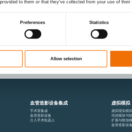
 provided to them or that they’ve collected from your use of their
Preferences
Statistics
I agree to receive other communications from
I agree to allow Mentice to store and proces
time.*
Allow selection
血管造影设备集成
虚拟模拟
手术室集成
虚拟现实模
血管造影设备
培训模块与
介入手术机器人
扩展与附加
血管造影设