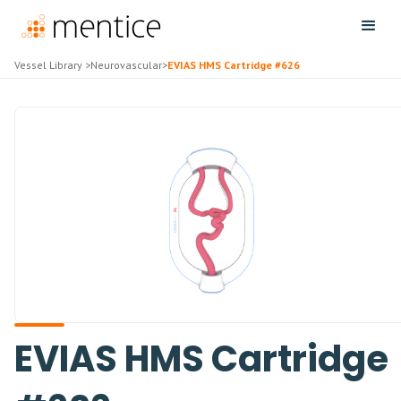
Vessel Library
>
Neurovascular
>
EVIAS HMS Cartridge #626
EVIAS HMS Cartridge