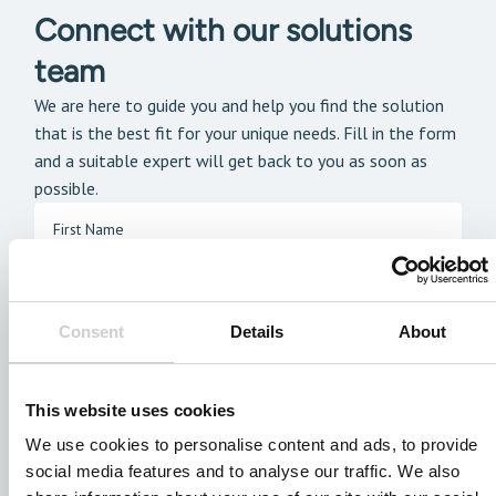
Connect with our solutions
team
We are here to guide you and help you find the solution
that is the best fit for your unique needs. Fill in the form
and a suitable expert will get back to you as soon as
possible.
Consent
Details
About
This website uses cookies
We use cookies to personalise content and ads, to provide
social media features and to analyse our traffic. We also