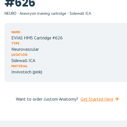
#626
NEURO - Aneurysm training cartridge - Sidewall ICA
NAME.
EVIAS HMS Cartridge #626
TYPE
Neurovascular
LOCATION
Sidewall ICA
MATERIAL
Invivotech (pink)
Want to order custom Anatomy?
Get Started Here