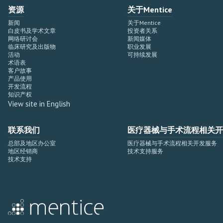
资源
关于Mentice
新闻
关于Mentice
白皮书及学术文章
投资者关系
网络研讨会
新闻媒体
临床研究及出版物
职业发展
活动
可持续发展
术语表
客户故事
产品使用
开发流程
知识产权
View site in English
联系我们
医疗器械与手术流程相关开
总部及地区办公室
医疗器械与手术流程相关开发服务
地区经销商
技术支持服务
技术支持