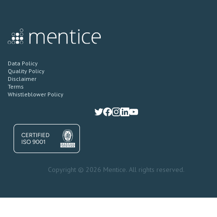
Data Policy
Quality Policy
Disclaimer
Terms
Whistleblower Policy
Copyright © 2026 Mentice. All rights reserved.