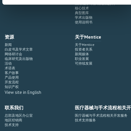
应用程序（辅助支架选择）
核心技术
典型图库
学术出版物
使用说明书
资源
关于Mentice
新闻
关于Mentice
白皮书及学术文章
投资者关系
网络研讨会
新闻媒体
临床研究及出版物
职业发展
活动
可持续发展
术语表
客户故事
产品使用
开发流程
知识产权
View site in English
联系我们
医疗器械与手术流程相关开
总部及地区办公室
医疗器械与手术流程相关开发服务
地区经销商
技术支持服务
技术支持