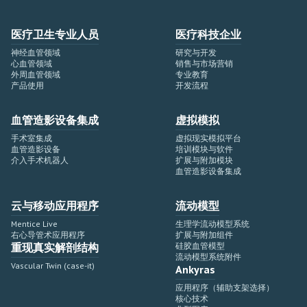
医疗卫生专业人员
医疗科技企业
神经血管领域
研究与开发
心血管领域
销售与市场营销
外周血管领域
专业教育
产品使用
开发流程
血管造影设备集成
虚拟模拟
手术室集成
虚拟现实模拟平台
血管造影设备
培训模块与软件
介入手术机器人
扩展与附加模块
血管造影设备集成
云与移动应用程序
流动模型
Mentice Live
生理学流动模型系统
右心导管术应用程序
扩展与附加组件
重现真实解剖结构
硅胶血管模型
流动模型系统附件
Vascular Twin (case-it)
Ankyras
应用程序（辅助支架选择）
核心技术