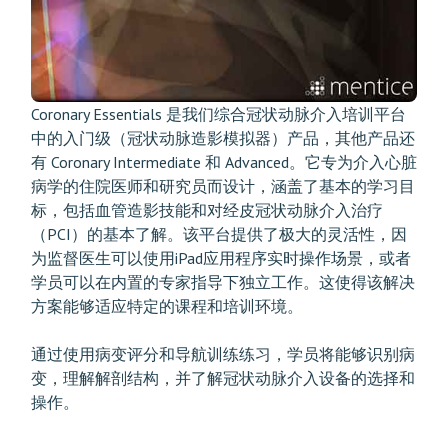
Coronary Essentials 是我们综合冠状动脉介入培训平台
中的入门级（冠状动脉造影模拟器）产品，其他产品还
有
Coronary Intermediate
和
Advanced
。它专为介入心脏
病学的住院医师和研究员而设计，涵盖了基本的学习目
标，包括血管造影技能和对经皮冠状动脉介入治疗
（PCI）的基本了解。该平台提供了极大的灵活性，因
为监督医生可以使用iPad应用程序实时操作场景，或者
学员可以在内置的专家指导下独立工作。这使得该解决
方案能够适应特定的课程和培训环境。
通过使用病变评分和导航训练练习，学员将能够识别病
变，理解解剖结构，并了解冠状动脉介入设备的选择和
操作。