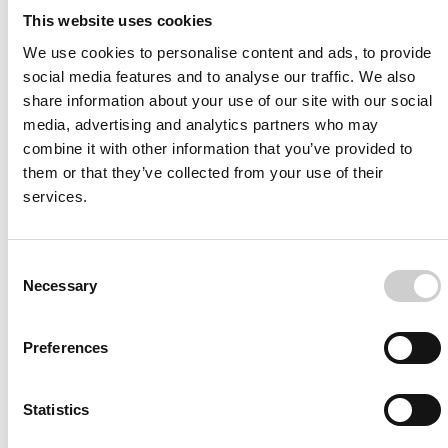
This website uses cookies
We use cookies to personalise content and ads, to provide
social media features and to analyse our traffic. We also
share information about your use of our site with our social
media, advertising and analytics partners who may
combine it with other information that you’ve provided to
them or that they’ve collected from your use of their
services.
Consent
Necessary
Selection
Preferences
Statistics
Related Products